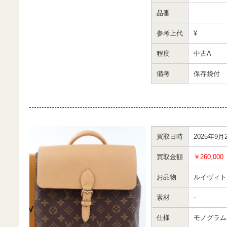
品番
参考上代
¥
程度
中古A
備考
保存袋付
買取日時
2025年9月
買取金額
￥260,000
お品物
ルイヴィト
素材
-
仕様
モノグラム