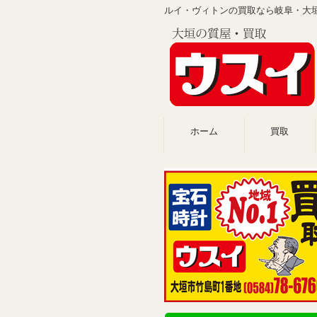
ルイ・ヴィトンの買取なら岐阜・大
ホーム
買取