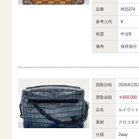
品番
M15274
参考上代
¥
程度
中古B
備考
保存袋付
買取日時
2026年2月
買取金額
￥650,000
品名
ルイヴィト
素材
クロコダイ
仕様
2way