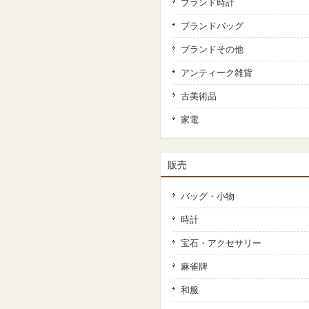
ブランド時計
ブランドバッグ
ブランドその他
アンティーク雑貨
古美術品
家電
販売
バッグ・小物
時計
宝石・アクセサリー
麻雀牌
和服