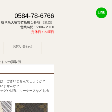
LINE
0584-78-6766
878 岐阜県大垣市竹島町１番地
（地図）
営業時間：9:00～20:00
定休日：木曜日
お問い合わせ
ィトンの買取例
ノは、ございませんでしょうか？
いませんか？
ッグや財布、キーケースなどを地