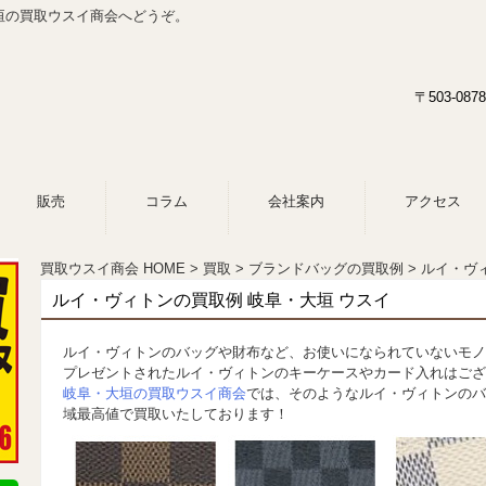
垣の買取ウスイ商会へどうぞ。
〒503-0
販売
コラム
会社案内
アクセス
買取ウスイ商会 HOME
買取
ブランドバッグの買取例
ルイ・ヴ
ルイ・ヴィトンの買取例 岐阜・大垣 ウスイ
ルイ・ヴィトンのバッグや財布など、お使いになられていないモ
プレゼントされたルイ・ヴィトンのキーケースやカード入れはござ
岐阜・大垣の買取ウスイ商会
では、そのようなルイ・ヴィトンのバ
域最高値で買取いたしております！