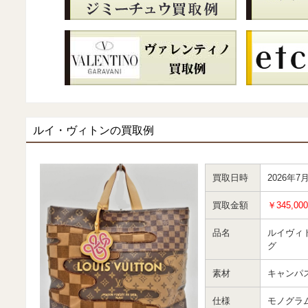
ルイ・ヴィトンの買取例
買取日時
2026年7
買取金額
￥345,000
品名
ルイヴィ
グ
素材
キャンパ
仕様
モノグラ