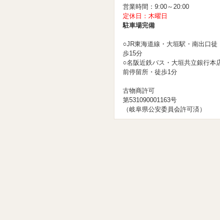
営業時間：9:00～20:00
定休日：木曜日
駐車場完備
○JR東海道線・大垣駅・南出口徒
歩15分
○名阪近鉄バス・大垣共立銀行本
前停留所・徒歩1分
古物商許可
第531090001163号
（岐阜県公安委員会許可済）