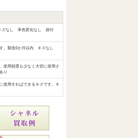
キズなし 革色変化なし 袋付
です。製造6か月以内 キズなし
、使用頻度も少なく大切に使用さ
あり
に使用すればできるキズです。キ