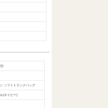
2日
ン ソフトトランクバッグ
ル(ネイビー)