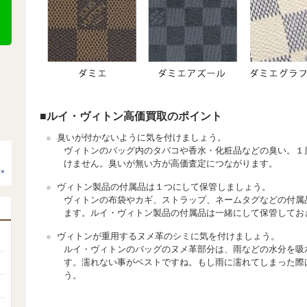
■ルイ・ヴィトン高価買取のポイント
臭いが付かないように気を付けましょう。
ヴィトンのバッグ内のタバコや香水・化粧品などの臭い。１
けません。臭いが無い方が高価査定につながります。
ヴィトン製品の付属品は１つにして保管しましょう。
ヴィトンの布袋やカギ、ストラップ、ネームタグなどの付属
ます。ルイ・ヴィトン製品の付属品は一緒にして保管してお
ヴィトンが重用するヌメ革のシミに気を付けましょう。
ルイ・ヴィトンのバッグのヌメ革部分は、雨などの水分を吸
す。濡れない事がベストですね。もし雨に濡れてしまった際
う。